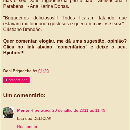
mas o seu Dani Brigadeiro tá pau a pau ! Sensacional !
Parabéns !' - Ana Karina Dortas.
"Brigadeiros deliciosos!!! Todos ficaram falando que
estavam muitooooooo gostosos e queriam mais. rsrsrsrsr." -
Cristiane Brandão.
Quer comentar, elogiar, me dá uma sugestão, opinião?
Clica no link abaixo "comentários" e deixe o seu.
Bjinhos!!!
Dani Brigadeiro
às
01:20
Compartilhar
Um comentário:
Mente Hiperativa
20 de julho de 2011 às 11:49
Eita que DELICIA!!!
Responder