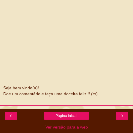
Seja bem vindo(a)!
Doe um comentário e faça uma doceira feliz!!! (rs)
‹
›
Página inicial
Ver versão para a web