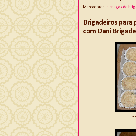
Marcadores:
bisnagas de brig
Brigadeiros para 
com Dani Brigade
Cai