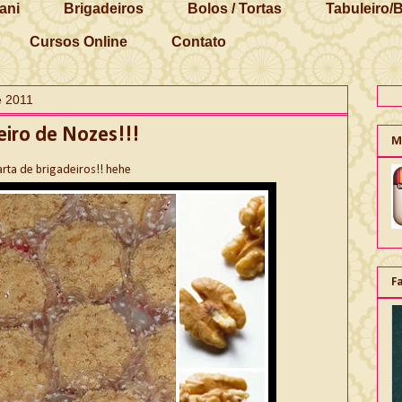
ani
Brigadeiros
Bolos / Tortas
Tabuleiro/
Cursos Online
Contato
e 2011
eiro de Nozes!!!
M
rta de brigadeiros!! hehe
F