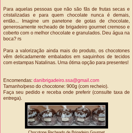
Para aquelas pessoas que não são fãs de frutas secas e
cristalizadas e para quem chocolate nunca é demais,
então... Imagine um panetone de gotas de chocolate,
generosamente recheado de brigadeiro gourmet cremoso e
coberto com o melhor chocolate e granulados. Deu água na
boca? rs
Para a valorização ainda mais do produto, os chocotones
vêm delicadamente embalados em saquinhos de tecidos
com estampas Natalinas. Uma ótima opção para presentes!
Encomendas:
danibrigadeiro.ssa@gmail.com
Tamanho/peso do chocotone: 900g (com recheio).
Faça seu pedido e receba onde preferir (consulte taxa de
entrega).
Chocotone Recheado de Brigadeiro Gourmet