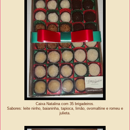
Caixa Natalina com 35 brigadeiros.
Sabores: leite ninho, baianinha, tapioca, limão, ovomaltine e romeu e
julieta.