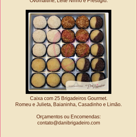
Ovomaltine, Leite Ninho e Prestígio.
Caixa com 25 Brigadeiros Gourmet.
Romeu e Julieta, Baianinha, Casadinho e Limão.
Orçamentos ou Encomendas:
contato@danibrigadeiro.com