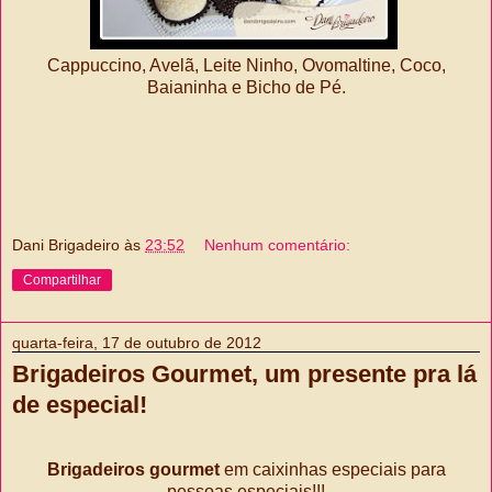
Cappuccino, Avelã, Leite Ninho, Ovomaltine, Coco,
Baianinha e Bicho de Pé.
Dani Brigadeiro
às
23:52
Nenhum comentário:
Compartilhar
quarta-feira, 17 de outubro de 2012
Brigadeiros Gourmet, um presente pra lá
de especial!
Brigadeiros gourmet
em caixinhas especiais para
pessoas especiais!!!