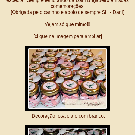
especial! Sempre lembrando da Dani Brigadeiro em suas
comemorações.
[Obrigada pelo carinho e apoio de sempre Sil. - Dani]
Vejam só que mimo!!!
[clique na imagem para ampliar]
Decoração rosa claro com branco.