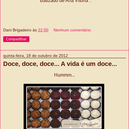
"Batizado de Ana Vitória".
Dani Brigadeiro
às
22:50
Nenhum comentário:
Compartilhar
quinta-feira, 18 de outubro de 2012
Doce, doce, doce... A vida é um doce...
Hummm...