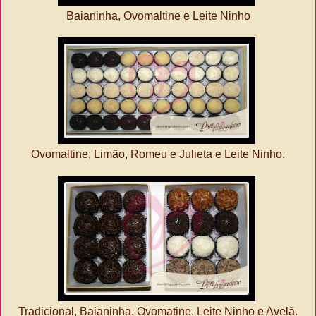
Baianinha, Ovomaltine e Leite Ninho
Ovomaltine, Limão, Romeu e Julieta e Leite Ninho.
Tradicional, Baianinha, Ovomatine, Leite Ninho e Avelã.