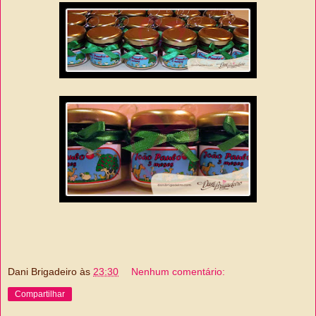
Dani Brigadeiro
às
23:30
Nenhum comentário:
Compartilhar