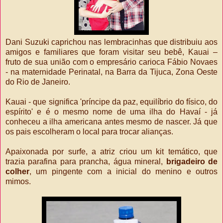
Dani Suzuki caprichou nas lembracinhas que distribuiu aos
amigos e familiares que foram visitar seu bebê, Kauai –
fruto de sua união com o empresário carioca Fábio Novaes
- na maternidade Perinatal, na Barra da Tijuca, Zona Oeste
do Rio de Janeiro.
Kauai - que significa 'príncipe da paz, equilíbrio do físico, do
espírito' e é o mesmo nome de uma ilha do Havaí - já
conheceu a ilha americana antes mesmo de nascer. Já que
os pais escolheram o local para trocar alianças.
Apaixonada por surfe, a atriz criou um kit temático, que
trazia parafina para prancha, água mineral,
brigadeiro de
colher
, um pingente com a inicial do menino e outros
mimos.