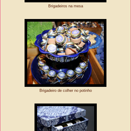
Brigadeiros na mesa
Brigadeiro de colher no potinho