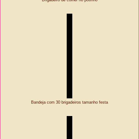
Brigadeiro de colher no potinho
Bandeja com 30 brigadeiros tamanho festa