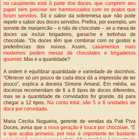
no casamento está à parte dos doces, que cumprem seu
papel sem precisar ser harmonizados com os pratos que
foram servidos.
Só o sabor da sobremesa que não pode
repetir o sabor dos doces servidos. Prefira, por exemplo, um
sorvete de manjericão – e não de chocolate – se a mesa de
doces vai incluir brigadeiro, ganache e tortinhas de
chocolate. “Os doces têm que combinar com os gostos e
preferências dos noivos. Assim,
casamentos mais
modernos pedem mesas de chocolates e brigadeiros
gourmet.
Mas e a quantidade?
A ordem é equilibrar quantidade e variedade de docinhos.
“Oferecer só um pouco de cada doce dá a impressão de ter
pouco”, explica a doceira Simone Amaral. Em média, as
doceiras recomendam de 6 a 8 tipos de doces diferentes,
mas se a quantidade de convidados for grande, dá para
chegar a 12 tipos.
Na conta total, são 5 a 6 unidades de
doce por convidado.
Maria Cecilia Nogueira, gerente de vendas da Pati Piva
Doces, avisa que
a nova geração é louca por chocolate. “É
o que acaba primeiro, por isso é importante ter bastante