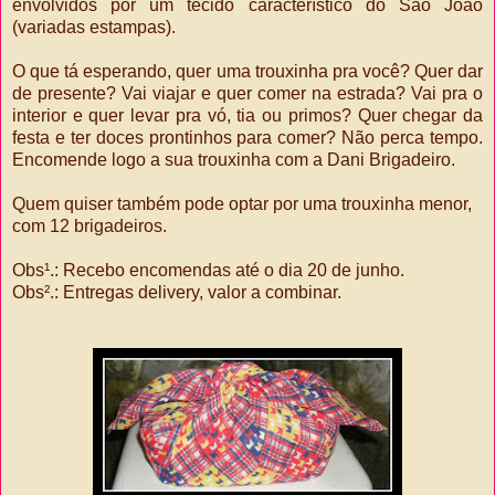
envolvidos por um tecido característico do São João
(variadas estampas).
O que tá esperando, quer uma trouxinha pra você? Quer dar
de presente? Vai viajar e quer comer na estrada? Vai pra o
interior e quer levar pra vó, tia ou primos? Quer chegar da
festa e ter doces prontinhos para comer? Não perca tempo.
Encomende logo a sua trouxinha com a Dani Brigadeiro.
Quem quiser também pode optar por uma trouxinha menor,
com 12 brigadeiros.
Obs¹.: Recebo encomendas até o dia 20 de junho.
Obs².: Entregas delivery, valor a combinar.