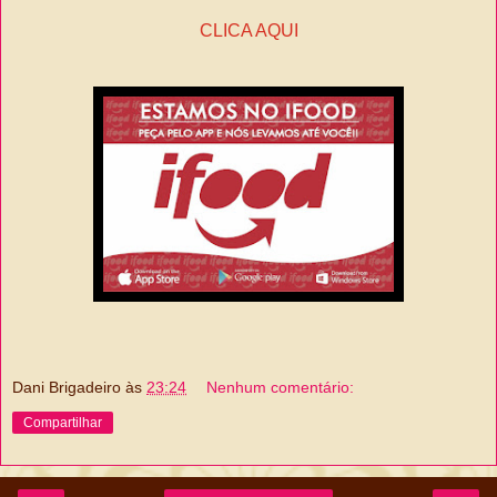
CLICA AQUI
Dani Brigadeiro
às
23:24
Nenhum comentário:
Compartilhar