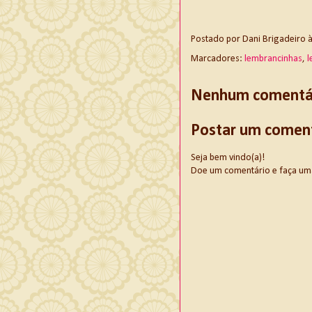
Postado por
Dani Brigadeiro
Marcadores:
lembrancinhas
,
l
Nenhum comentár
Postar um comen
Seja bem vindo(a)!
Doe um comentário e faça uma d