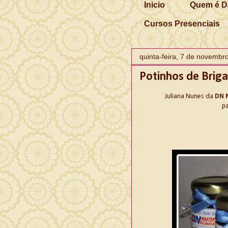
Inicio
Quem é D
Cursos Presenciais
quinta-feira, 7 de novembr
Potinhos de Brig
Juliana Nunes da
DN M
p