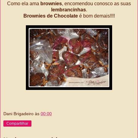
Como ela ama
brownies
, encomendou conosco as suas
lembrancinhas
.
Brownies de Chocolate
é bom demais!!!!
Dani Brigadeiro
às
00:00
Compartilhar