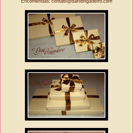
Encomendas: contato@danibrigadeiro.com