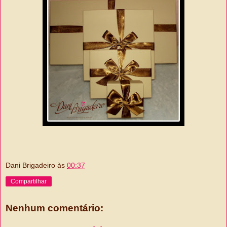
Dani Brigadeiro
às
00:37
Compartilhar
Nenhum comentário: