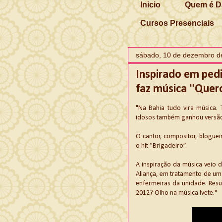
Inicio
Quem é D
Cursos Presenciais
sábado, 10 de dezembro d
Inspirado em pedi
faz música "Quer
"Na Bahia tudo vira música.
idosos também ganhou versão 
O cantor, compositor, bloguei
o hit “Brigadeiro”.
A inspiração da música veio 
Aliança, em tratamento de um
enfermeiras da unidade. Resu
2012? Olho na música Ivete."