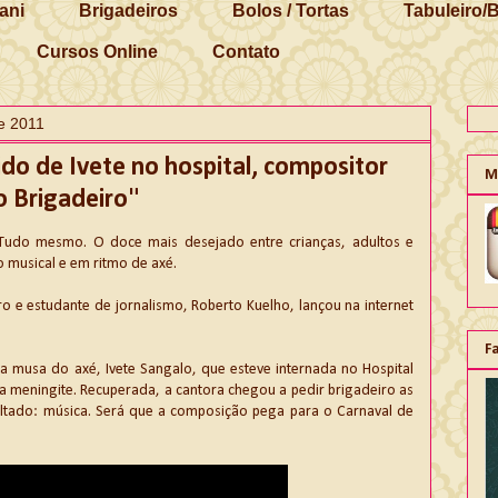
ani
Brigadeiros
Bolos / Tortas
Tabuleiro/
Cursos Online
Contato
e 2011
do de Ivete no hospital, compositor
M
o Brigadeiro"
 Tudo mesmo. O doce mais desejado entre crianças, adultos e
musical e em ritmo de axé.
ro e estudante de jornalismo, Roberto Kuelho, lançou na internet
F
da musa do axé, Ivete Sangalo, que esteve internada no Hospital
a meningite. Recuperada, a cantora chegou a pedir brigadeiro as
ltado: música. Será que a composição pega para o Carnaval de