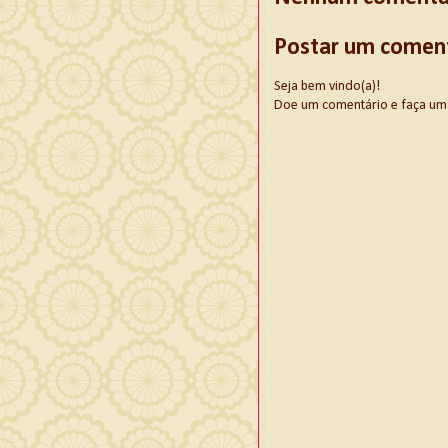
Postar um comen
Seja bem vindo(a)!
Doe um comentário e faça uma d