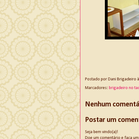
Postado por
Dani Brigadeiro
Marcadores:
brigadeiro no ta
Nenhum comentár
Postar um comen
Seja bem vindo(a)!
Doe um comentário e faça uma d