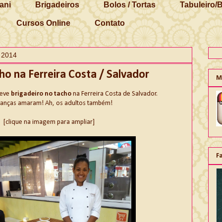
ani
Brigadeiros
Bolos / Tortas
Tabuleiro/
Cursos Online
Contato
 2014
ho na Ferreira Costa / Salvador
M
teve
brigadeiro no tacho
na Ferreira Costa de Salvador.
ianças amaram! Ah, os adultos também!
[clique na imagem para ampliar]
F