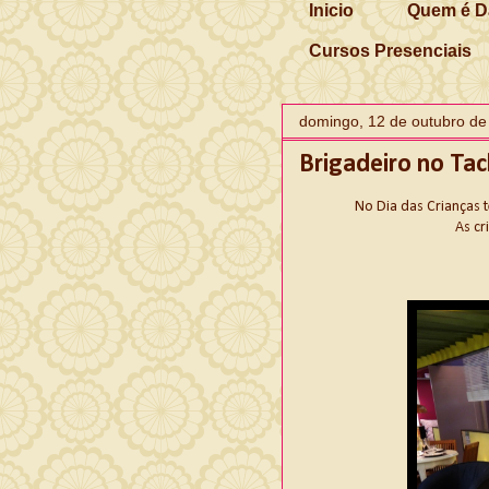
Inicio
Quem é D
Cursos Presenciais
domingo, 12 de outubro de
Brigadeiro no Tac
No Dia das Crianças 
As cr