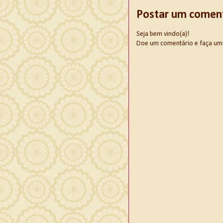
Postar um comen
Seja bem vindo(a)!
Doe um comentário e faça uma d