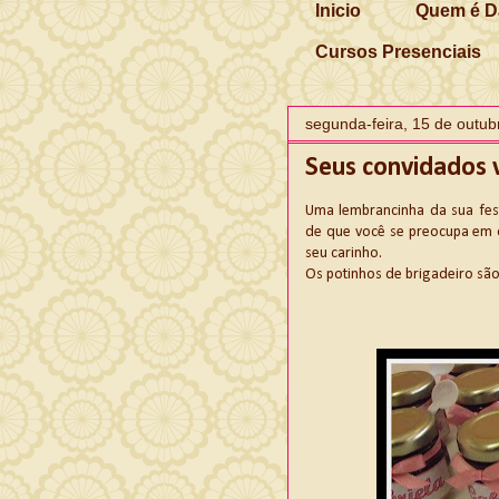
Inicio
Quem é D
Cursos Presenciais
segunda-feira, 15 de outu
Seus convidados v
Uma lembrancinha da sua fes
de que você se preocupa em o
seu carinho.
Os potinhos de brigadeiro sã