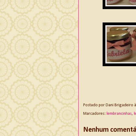
Postado por
Dani Brigadeiro
Marcadores:
lembrancinhas
,
l
Nenhum comentár