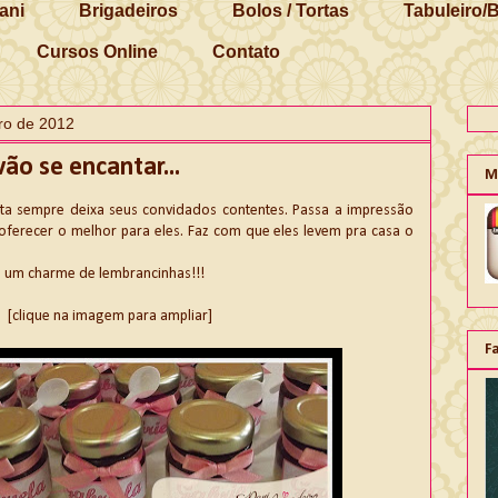
ani
Brigadeiros
Bolos / Tortas
Tabuleiro/
Cursos Online
Contato
bro de 2012
ão se encantar...
M
ta sempre deixa seus convidados contentes. Passa a impressão
ferecer o melhor para eles. Faz com que eles levem pra casa o
o um charme de lembrancinhas!!!
[clique na imagem para ampliar]
F