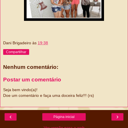
Dani Brigadeiro
às
19:38
Compartilhar
Nenhum comentário:
Postar um comentário
Seja bem vindo(a)!
Doe um comentário e faça uma doceira feliz!!! (rs)
‹
›
Página inicial
Ver versão para a web