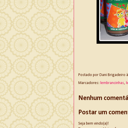
Postado por
Dani Brigadeiro
Marcadores:
lembrancinhas
,
l
Nenhum comentár
Postar um comen
Seja bem vindo(a)!