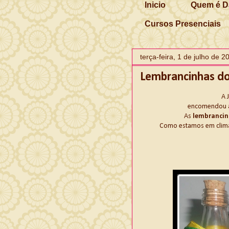
Inicio
Quem é D
Cursos Presenciais
terça-feira, 1 de julho de 2
Lembrancinhas do 
A 
encomendou 
As
lembranci
Como estamos em clim