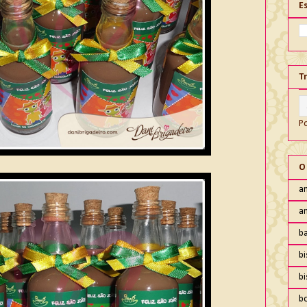
E
T
P
O
an
an
ba
bi
b
b