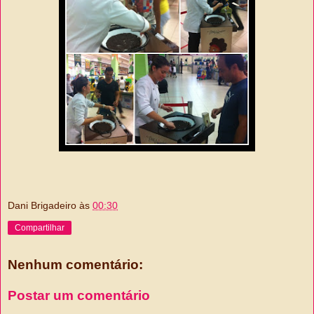
Dani Brigadeiro
às
00:30
Compartilhar
Nenhum comentário:
Postar um comentário