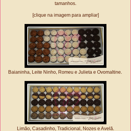
tamanhos.
[clique na imagem para ampliar]
Baianinha, Leite Ninho, Romeu e Julieta e Ovomaltine.
Limão, Casadinho, Tradicional, Nozes e Avelã.