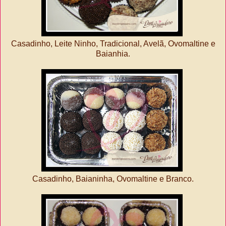
Casadinho, Leite Ninho, Tradicional, Avelã, Ovomaltine e
Baianhia.
Casadinho, Baianinha, Ovomaltine e Branco.